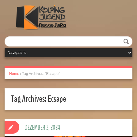
Home
/
Tag Archives: "Ecsape"
Tag Archives:
Ecsape
DEZEMBER 3, 2024