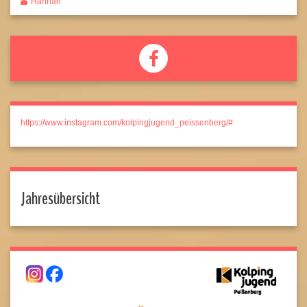
Hannah
https://www.instagram.com/kolpingjugend_peissenberg/#
Jahresübersicht