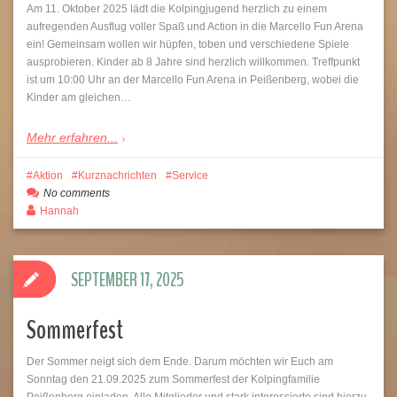
Am 11. Oktober 2025 lädt die Kolpingjugend herzlich zu einem
aufregenden Ausflug voller Spaß und Action in die Marcello Fun Arena
ein! Gemeinsam wollen wir hüpfen, toben und verschiedene Spiele
ausprobieren. Kinder ab 8 Jahre sind herzlich willkommen. Treffpunkt
ist um 10:00 Uhr an der Marcello Fun Arena in Peißenberg, wobei die
Kinder am gleichen…
Mehr erfahren...
Aktion
Kurznachrichten
Service
No comments
Hannah
SEPTEMBER 17, 2025
Sommerfest
Der Sommer neigt sich dem Ende. Darum möchten wir Euch am
Sonntag den 21.09.2025 zum Sommerfest der Kolpingfamilie
Peißenberg einladen. Alle Mitglieder und stark interessierte sind hierzu