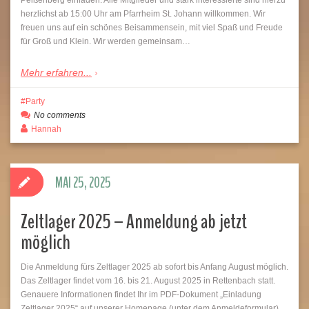
herzlichst ab 15:00 Uhr am Pfarrheim St. Johann willkommen. Wir
freuen uns auf ein schönes Beisammensein, mit viel Spaß und Freude
für Groß und Klein. Wir werden gemeinsam…
Mehr erfahren...
Party
No comments
Hannah
MAI 25, 2025
Zeltlager 2025 – Anmeldung ab jetzt
möglich
Die Anmeldung fürs Zeltlager 2025 ab sofort bis Anfang August möglich.
Das Zeltlager findet vom 16. bis 21. August 2025 in Rettenbach statt.
Genauere Informationen findet Ihr im PDF-Dokument „Einladung
Zeltlager 2025“ auf unserer Homepage (unter dem Anmeldeformular).