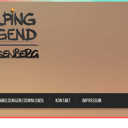
ANMELDUNGEN/ DOWNLOADS
KONTAKT
IMPRESSUM