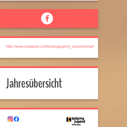
https://www.instagram.com/kolpingjugend_peissenberg/#
Jahresübersicht