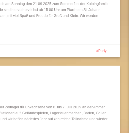
ch am Sonntag den 21.09.2025 zum Sommerfest der Kolpingfamilie
rte sind hierzu herzlichst ab 15:00 Uhr am Pfarrheim St. Johann
in, mit viel Spaß und Freude für Groß und Klein. Wir werden
Party
r Zeltlager für Erwachsene von 6. bis 7. Juli 2019 an der Ammer
im Stationenlauf, Geländespielen, Lagerfeuer machen, Baden, Grillen
t und wir hoffen nächstes Jahr auf zahlreiche Teilnahme und wieder