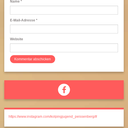
Name
*
E-Mail-Adresse
*
Website
https://www.instagram.com/kolpingjugend_peissenberg/#