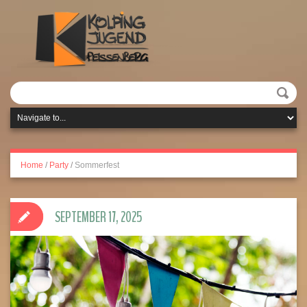
Home
/
Party
/
Sommerfest
SEPTEMBER 17, 2025