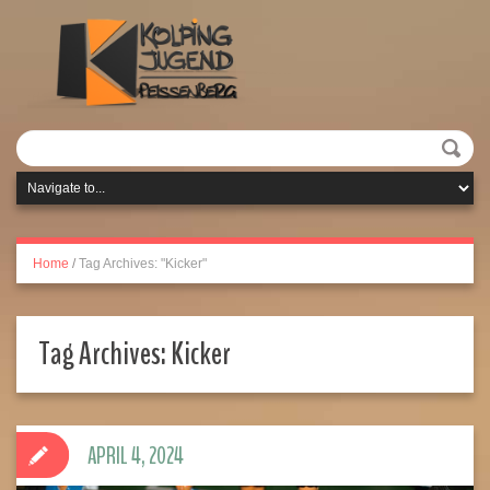
Home
/
Tag Archives: "Kicker"
Tag Archives:
Kicker
APRIL 4, 2024