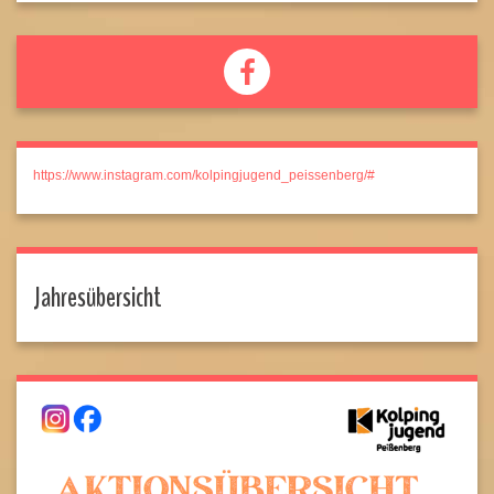
https://www.instagram.com/kolpingjugend_peissenberg/#
Jahresübersicht