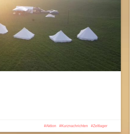
Aktion
Kurznachrichten
Zeltlager