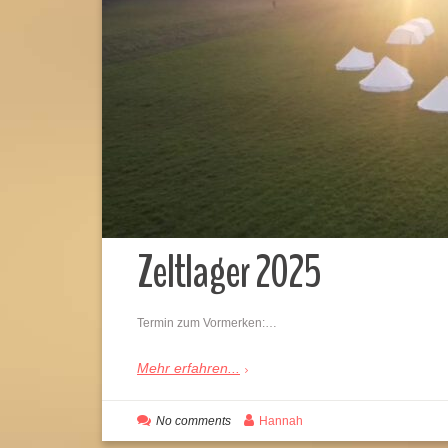
Zeltlager 2025
Termin zum Vormerken:…
Mehr erfahren...
No comments
Hannah