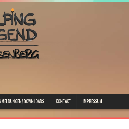
ANMELDUNGEN/ DOWNLOADS
KONTAKT
IMPRESSUM