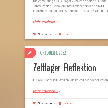
Die Anmeldung fürs Zeltlager 2024 ist ab sofort bis Ende J
Tapfheim statt. Genauere Informationen findet Ihr im P
dem Anmeldeformular). Wir nehmen die ca. 1,5 Stunden 
Mehr erfahren...
No comments
Hannah
OKTOBER 1, 2022
Zeltlager-Reflektion
Für alle Kinder mit Familien, die im Zeltlager dabei war
Mehr erfahren...
No comments
Hannah