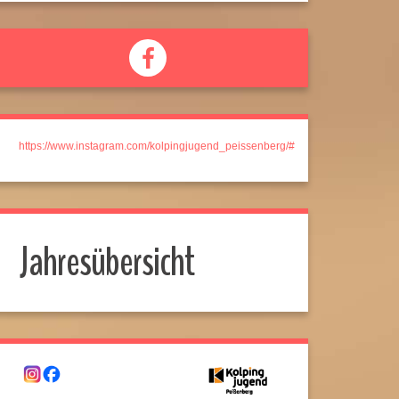
https://www.instagram.com/kolpingjugend_peissenberg/#
Jahresübersicht