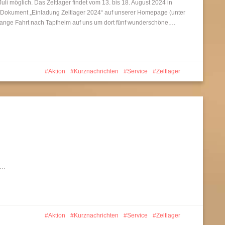
uli möglich. Das Zeltlager findet vom 13. bis 18. August 2024 in
DF-Dokument „Einladung Zeltlager 2024“ auf unserer Homepage (unter
lange Fahrt nach Tapfheim auf uns um dort fünf wunderschöne,…
Aktion
Kurznachrichten
Service
Zeltlager
en…
Aktion
Kurznachrichten
Service
Zeltlager