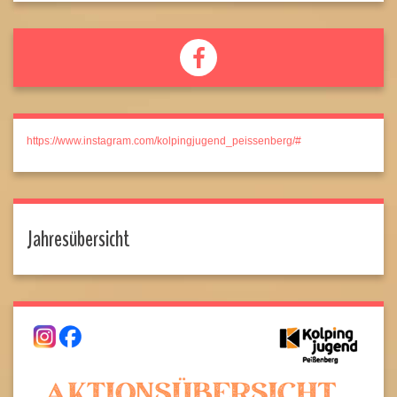
https://www.instagram.com/kolpingjugend_peissenberg/#
Jahresübersicht