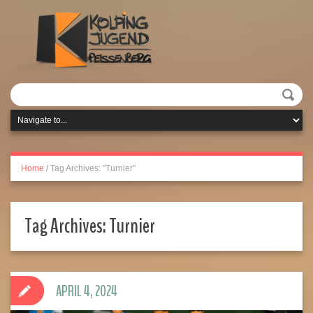
Home
/
Tag Archives: "Turnier"
Tag Archives:
Turnier
APRIL 4, 2024