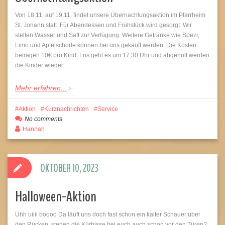
Von 18.11. auf 19.11. findet unsere Übernachtungsaktion im Pfarrheim
St. Johann statt. Für Abendessen und Frühstück wird gesorgt. Wir
stellen Wasser und Saft zur Verfügung. Weitere Getränke wie Spezi,
Limo und Apfelschorle können bei uns gekauft werden. Die Kosten
betragen 10€ pro Kind. Los geht es um 17:30 Uhr und abgeholt werden
die Kinder wieder…
Mehr erfahren...
Aktion
Kurznachrichten
Service
No comments
Hannah
OKTOBER 10, 2023
Halloween-Aktion
Uhh uiiii boooo Da läuft uns doch fast schon ein kalter Schauer über
den Rücken, stehen die Kürbisse bei euch auch schon vor den Türen?