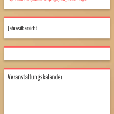
https://www.instagram.com/kolpingjugend_peissenberg/#
Jahresübersicht
Veranstaltungskalender