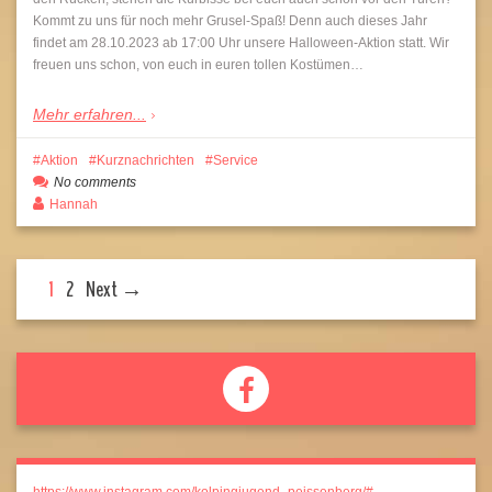
Kommt zu uns für noch mehr Grusel-Spaß! Denn auch dieses Jahr
findet am 28.10.2023 ab 17:00 Uhr unsere Halloween-Aktion statt. Wir
freuen uns schon, von euch in euren tollen Kostümen…
Mehr erfahren...
Aktion
Kurznachrichten
Service
No comments
Hannah
1
2
Next →