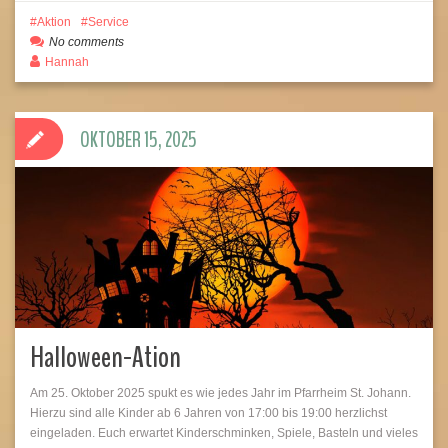
Aktion
Service
No comments
Hannah
OKTOBER 15, 2025
Halloween-Ation
Am 25. Oktober 2025 spukt es wie jedes Jahr im Pfarrheim St. Johann.
Hierzu sind alle Kinder ab 6 Jahren von 17:00 bis 19:00 herzlichst
eingeladen. Euch erwartet Kinderschminken, Spiele, Basteln und vieles