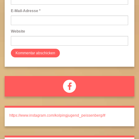
E-Mail-Adresse
*
Website
https://www.instagram.com/kolpingjugend_peissenberg/#