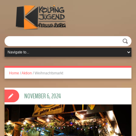
Home
/
Aktion
/
Weihnachtsmarkt
NOVEMBER 6, 2024